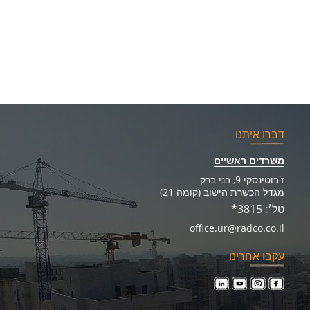
דברו איתנו
משרדים ראשיים
ז'בוטינסקי 9, בני ברק
מגדל הכשרת הישוב (קומה 21)
טל׳: 3815*
office.ur@radco.co.il
עקבו אחרינו