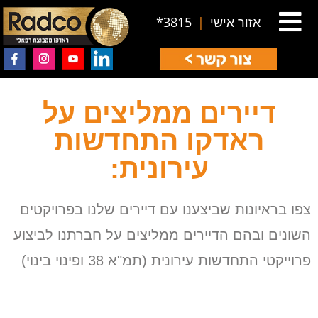
אזור אישי
|
3815*
דיירים ממליצים על
ראדקו התחדשות
עירונית:
צפו בראיונות שביצענו עם דיירים שלנו בפרויקטים
השונים ובהם הדיירים ממליצים על חברתנו לביצוע
פרוייקטי התחדשות עירונית (תמ"א 38 ופינוי בינוי)