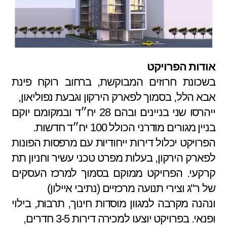
אודות הפרויקט
בשכונת חרוזים המבוקשת, ברחוב רוקח פינת
אבא הלל, בסמוך לפארק הירקון וגבעת נפוליאון,
ייהרסו שני בניינים ובהם 28 יח״ד ובמקומם יוקם
בניין מגורים מודרני הכולל 100 יח״ד חדשות.
הפרויקט יכלול דירות ייחודיות עם מרפסות הפונות
לפארק הירקון, בעלות מפרט טכני עשיר וחניון תת
קרקעי. הפרויקט ממוקם בסמוך למרכז העסקים
של ר"ג וצירי תנועה מרכזיים (נתיבי איילון)
ונהנה מקרבה למגוון מוסדות חינוך, תרבות, בילוי
ופנאי. בפרויקט יוצעו למכירה דירות 3-5 חדרים,