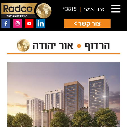
אזור אישי
|
3815*