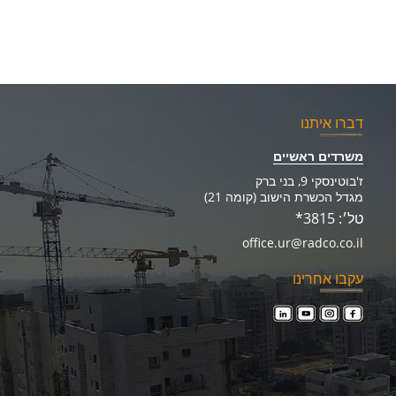
דברו איתנו
משרדים ראשיים
ז'בוטינסקי 9, בני ברק
מגדל הכשרת הישוב (קומה 21)
טל׳: 3815*
office.ur@radco.co.il
עקבו אחרינו