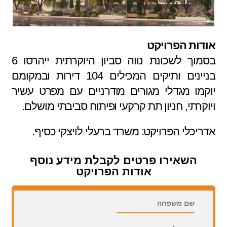
אודות הפרויקט
בסמוך לשכונת נווה סביון היוקרתית ייהרסו 6
בניינים ותיקים המכילים 104 דירות ובמקומם
יוקמו מגדלי מגורים מודרניים עם מפרט עשיר
ויוקרתי, חניון תת קרקעי ופיתוח סביבתי מושלם.
אדריכלי הפרויקט: משרד ברעלי לויצקי כסיף.
השאירו פרטים לקבלת מידע נוסף
אודות הפרויקט
השאירו פרטים לקבלת מידע נוסף אודות הפרויקט