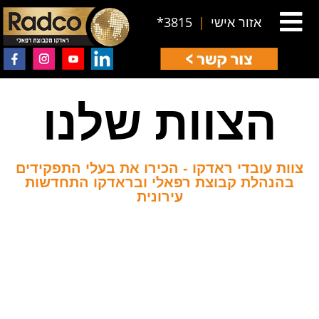
אזור אישי
|
3815*
הצוות שלנו
צוות עובדי ראדקו - הכירו את בעלי התפקידים
בהנהלת קבוצת רפאלי ובראדקו התחדשות
עירונית