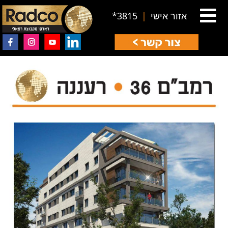
אזור אישי
|
3815*