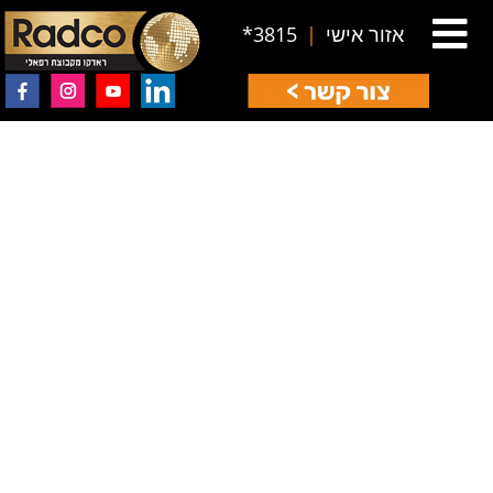
אזור אישי
|
3815*