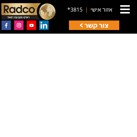
אזור אישי
|
3815*