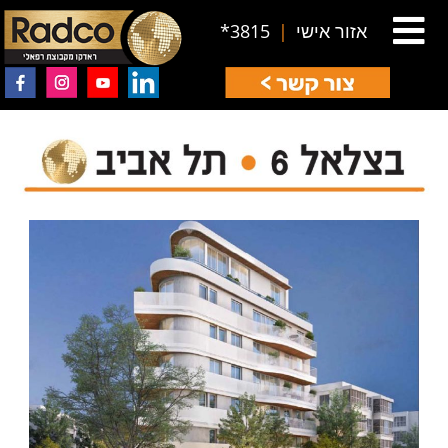
אזור אישי
|
3815*