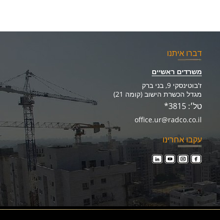
דברו איתנו
משרדים ראשיים
ז'בוטינסקי 9, בני ברק
מגדל הכשרת הישוב (קומה 21)
טל׳: 3815*
office.ur@radco.co.il
עקבו אחרינו