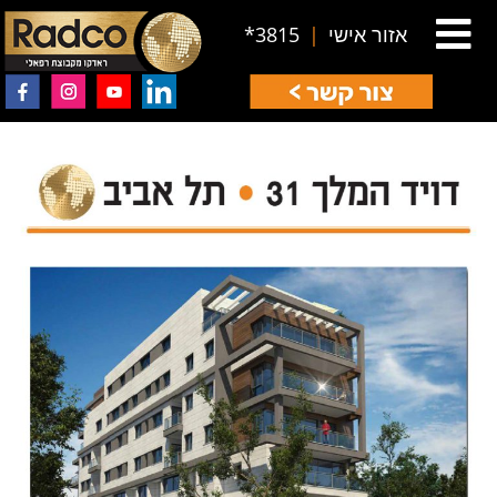
אזור אישי
|
3815*