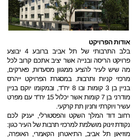
אודות הפרויקט
בלב התרבותי של תל אביב ברובע 4 יבוצע
פרויקט הריסה ובנייה אשר יציב אתכם קרוב לכל
מה שיש לעיר להציע ממגוון מסעדות, פארקים,
מרכזי קניות ותרבות. במסגרת הפרויקט ייהרס
בניין בן 3 קומות ובו 8 יח"ד, ובמקומו יוקם בניין
מודרני בן 7 קומות אשר יכלול 15 יח"ד עם מפרט
עשיר ויוקרתי וחניון תת קרקעי.
רחוב דוד המלך השקט והפסטורלי, יעניק לכם
נקודת זינוק מושלמת למרכזי תרבות של העיר כגון:
מוזיאון תל אביב, התיאטרון הקאמרי, האופרה,