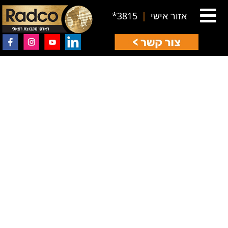
אזור אישי
|
3815*